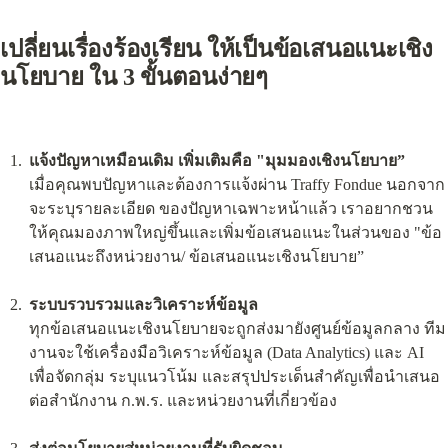
เปลี่ยนเรื่องร้องเรียน ให้เป็นข้อเสนอแนะเชิง
นโยบาย ใน 3 ขั้นตอนง่ายๆ
แจ้งปัญหาเหมือนเดิม เพิ่มเติมคือ "มุมมองเชิงนโยบาย”
เมื่อคุณพบปัญหาและต้องการแจ้งผ่าน Traffy Fondue นอกจาก
จะระบุรายละเอียด ของปัญหาเฉพาะหน้าแล้ว เราอยากชวน
ให้คุณมองภาพใหญ่ขึ้นและเพิ่มข้อเสนอแนะในส่วนของ "ข้อ
เสนอแนะถึงหน่วยงาน/ ข้อเสนอแนะเชิงนโยบาย”
ระบบรวบรวมและวิเคราะห์ข้อมูล
ทุกข้อเสนอแนะเชิงนโยบายจะถูกส่งมายังศูนย์ข้อมูลกลาง ทีม
งานจะใช้เครื่องมือวิเคราะห์ข้อมูล (Data Analytics) และ AI 
เพื่อจัดกลุ่ม ระบุแนวโน้ม และสรุปประเด็นสำคัญเพื่อนำเสนอ
ต่อสำนักงาน ก.พ.ร. และหน่วยงานที่เกี่ยวข้อง