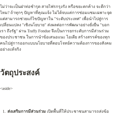
ไม่ว่าจะเป็นฝาท่อชำรุด สายไฟรกรุงรัง หรือขยะตกค้าง จะดีกว่า
ไหม? ถ้าทุกๆ ปัญหาที่คุณแจ้ง ไม่ได้จบแค่การซ่อมแซมเฉพาะจุด 
แต่สามารถช่วยแก้ไขปัญหาใน "ระดับประเทศ" เพื่อนำไปสู่การ
เปลี่ยนแปลง "เชิงนโยบาย" ส่งผลต่อการพัฒนาอย่างยั่งยืน "บอก
เรา ถึงรัฐ" ผ่าน Traffy Fondue จึงเป็นการยกระดับการมีส่วนร่วม
ของประชาชน ในการนำข้อเสนอแนะ ไอเดีย สร้างสรรค์ของทุก
คนไปสู่การออกแบบนโยบายที่ตอบโจทย์ความต้องการของสังคม
อย่างแท้จริง
วัตถุประสงค์
<aside>
ส่งเสริมการมีส่วนร่วม
 เปิดพื้นที่ให้ประชาชนสามารถส่งข้อ