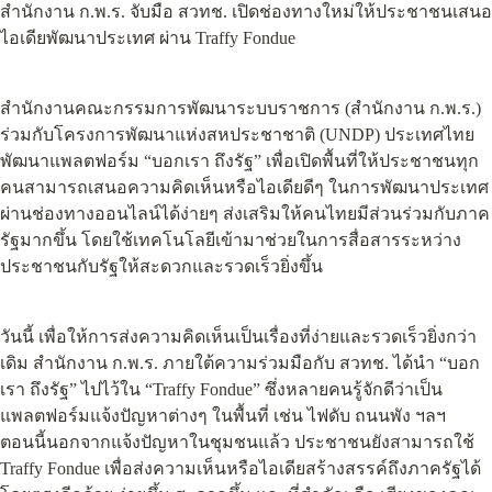
สำนักงาน ก.พ.ร. จับมือ สวทช. เปิดช่องทางใหม่ให้ประชาชนเสนอ
ไอเดียพัฒนาประเทศ ผ่าน Traffy Fondue
สำนักงานคณะกรรมการพัฒนาระบบราชการ (สำนักงาน ก.พ.ร.) 
ร่วมกับโครงการพัฒนาแห่งสหประชาชาติ (UNDP) ประเทศไทย 
พัฒนาแพลตฟอร์ม “บอกเรา ถึงรัฐ” เพื่อเปิดพื้นที่ให้ประชาชนทุก
คนสามารถเสนอความคิดเห็นหรือไอเดียดีๆ ในการพัฒนาประเทศ 
ผ่านช่องทางออนไลน์ได้ง่ายๆ ส่งเสริมให้คนไทยมีส่วนร่วมกับภาค
รัฐมากขึ้น โดยใช้เทคโนโลยีเข้ามาช่วยในการสื่อสารระหว่าง
ประชาชนกับรัฐให้สะดวกและรวดเร็วยิ่งขึ้น
วันนี้ เพื่อให้การส่งความคิดเห็นเป็นเรื่องที่ง่ายและรวดเร็วยิ่งกว่า
เดิม สำนักงาน ก.พ.ร. ภายใต้ความร่วมมือกับ สวทช. ได้นำ “บอก
เรา ถึงรัฐ” ไปไว้ใน “Traffy Fondue” ซึ่งหลายคนรู้จักดีว่าเป็น
แพลตฟอร์มแจ้งปัญหาต่างๆ ในพื้นที่ เช่น ไฟดับ ถนนพัง ฯลฯ   
ตอนนี้นอกจากแจ้งปัญหาในชุมชนแล้ว ประชาชนยังสามารถใช้ 
Traffy Fondue เพื่อส่งความเห็นหรือไอเดียสร้างสรรค์ถึงภาครัฐได้